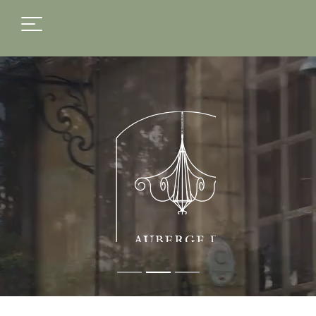
FR
EN