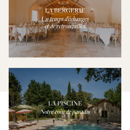
LA BERGERIE
Un temps d’échanges
et de retrouvailles
LA PISCINE
Notre coin de paradis