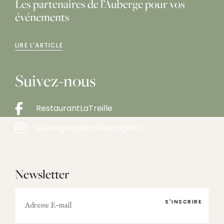
Les partenaires de l’Auberge pour vos
événements
LIRE L'ARTICLE
Suivez-nous
RestaurantLaTreille
aubergedelatreille.avignon
Newsletter
E-
mail