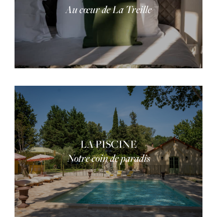
Au cœur de La Treille
LA PISCINE
Notre coin de paradis