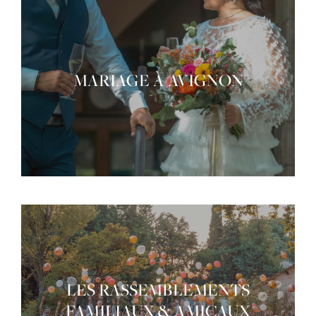
MARIAGE À AVIGNON
LES RASSEMBLEMENTS
FAMILIAUX & AMICAUX