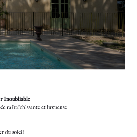
r Inoubliable
ée rafraîchissante et luxueuse
r du soleil