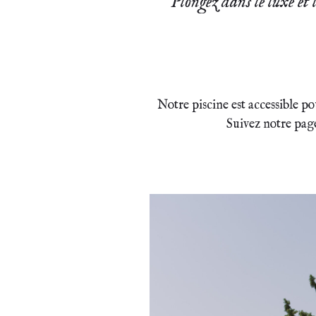
Plongez dans le luxe et 
Notre piscine est accessible p
Suivez notre pa