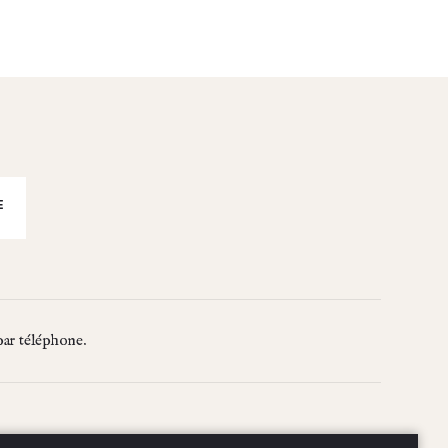
par téléphone.
Politique de confidentialité