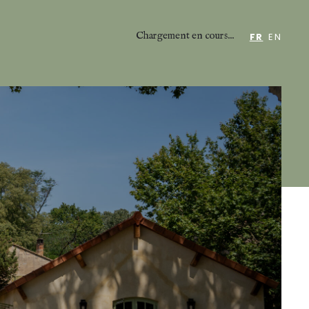
Chargement en cours...
FR
EN