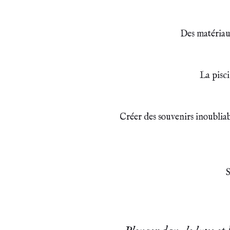
Des matériaux
La pisci
Créer des souvenirs inoubliab
S