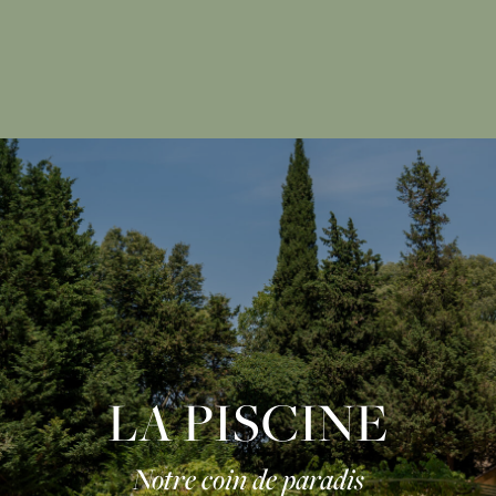
LA PISCINE
Notre coin de paradis