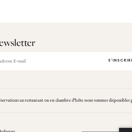
ewsletter
l
éservations au restaurant ou en chambre d’hôte nous sommes disponibles 
Auberge