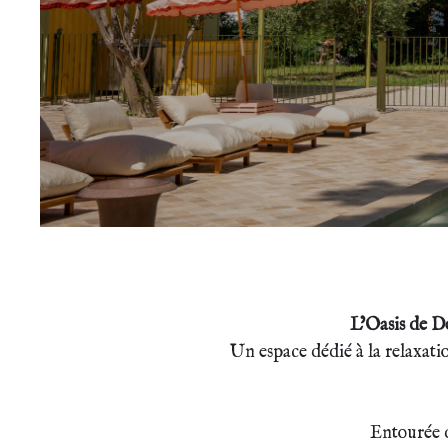
L’Oasis de D
Un espace dédié à la relaxati
Entourée d