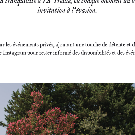
la tranquillité à La Treille, où chaque moment au bo
invitation à l’évasion.
our les événements privés, ajoutant une touche de détente et 
ge
Instagram
pour rester informé des disponibilités et des év