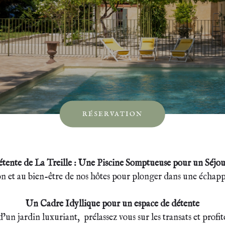
RÉSERVATION
étente de La Treille : Une Piscine Somptueuse pour un Séjou
on et au bien-être de nos hôtes pour plonger dans une échapp
Un Cadre Idyllique pour un espace de détente
’un jardin luxuriant, prélassez vous sur les transats et profite